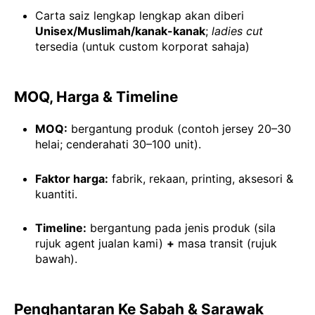
Carta saiz lengkap lengkap akan diberi
Unisex/Muslimah/kanak-kanak
;
ladies cut
tersedia (untuk custom korporat sahaja)
MOQ, Harga & Timeline
MOQ:
bergantung produk (contoh jersey 20–30
helai; cenderahati 30–100 unit).
Faktor harga:
fabrik, rekaan, printing, aksesori &
kuantiti.
Timeline:
bergantung pada jenis produk (sila
rujuk agent jualan kami)
+
masa transit (rujuk
bawah).
Penghantaran Ke Sabah & Sarawak