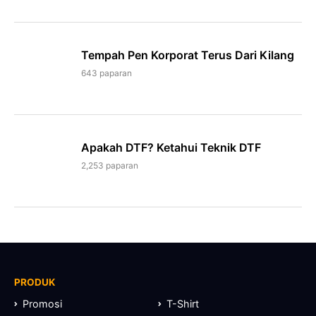
Tempah Pen Korporat Terus Dari Kilang
643 paparan
Apakah DTF? Ketahui Teknik DTF
2,253 paparan
PRODUK
Promosi
T-Shirt