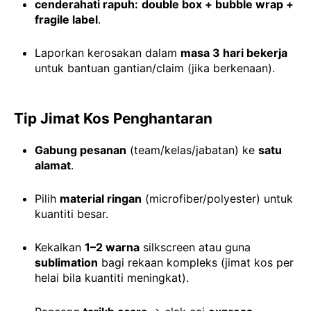
cenderahati rapuh:
double box + bubble wrap +
fragile label
.
Laporkan kerosakan dalam
masa 3 hari bekerja
untuk bantuan gantian/claim (jika berkenaan).
Tip Jimat Kos Penghantaran
Gabung pesanan
(team/kelas/jabatan) ke
satu
alamat
.
Pilih
material ringan
(microfiber/polyester) untuk
kuantiti besar.
Kekalkan
1–2 warna
silkscreen atau guna
sublimation
bagi rekaan kompleks (jimat kos per
helai bila kuantiti meningkat).