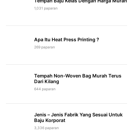
Tempah Baju Kelas Dengan Harga Murah
1,031 paparan
Apa Itu Heat Press Printing ?
269 paparan
Tempah Non-Woven Bag Murah Terus
Dari Kilang
644 paparan
Jenis – Jenis Fabrik Yang Sesuai Untuk
Baju Korporat
3,336 paparan