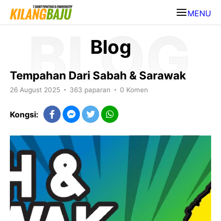
MENU
Blog
Tempahan Dari Sabah & Sarawak
26 August 2025
363 paparan
0 Komen
•
•
Kongsi: