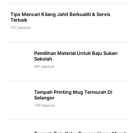
Tips Mencari Kilang Jahit Berkualiti & Servis
Terbaik
767 paparan
Pemilihan Material Untuk Baju Sukan
Sekolah
991 paparan
Tempah Printing Mug Termurah Di
Selangor
790 paparan