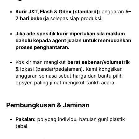
Kurir J&T, Flash & Gdex (standard):
anggaran
5–
7 hari bekerja
selepas siap produksi.
Jika ade spesifik kurir diperlukan sila maklum
dahulu kepada agent jualan untuk memudahkan
proses penghantaran.
Kos kiriman mengikut
berat sebenar/volumetrik
& lokasi (bandar/pedalaman). Kami kongsikan
anggaran semasa sebut harga dan bantu pilih
opsyen paling jimat mengikut tarikh acara.
Pembungkusan & Jaminan
Pakaian:
polybag individu, batulan guni plastik
tebal.