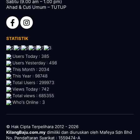
Sabtu (9.00 am – 1.00 pm)
Ahad & Cuti Umum – TUTUP
STATISTIK
Users Today : 385
Users Yesterday : 498
This Month : 2034
This Year : 98748
Total Users : 299973
Views Today : 742
Total views : 685355
Who's Online : 3
© Hak Cipta Terpelihara 2012 - 2026
KilangBaju.com.my
dimiliki dan diuruskan oleh Mafeya Sdn Bhd
No. Pendaftaran Syarikat : 1559474-A