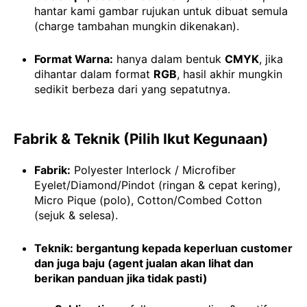
hantar kami gambar rujukan untuk dibuat semula
(charge tambahan mungkin dikenakan).
Format Warna:
hanya dalam bentuk
CMYK
, jika
dihantar dalam format
RGB
, hasil akhir mungkin
sedikit berbeza dari yang sepatutnya.
Fabrik & Teknik (Pilih Ikut Kegunaan)
Fabrik:
Polyester Interlock / Microfiber
Eyelet/Diamond/Pindot (ringan & cepat kering),
Micro Pique (polo), Cotton/Combed Cotton
(sejuk & selesa).
Teknik: bergantung kepada keperluan customer
dan juga baju (agent jualan akan lihat dan
berikan panduan jika tidak pasti)