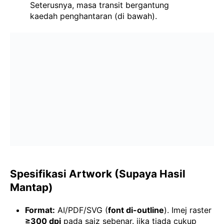
Seterusnya, masa transit bergantung
kaedah penghantaran (di bawah).
Spesifikasi Artwork (supaya Hasil
Mantap)
Format:
AI/PDF/SVG (
font di-outline
). Imej raster
≥300 dpi
pada saiz sebenar. jika tiada cukup