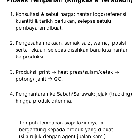
Konsultasi & sebut harga: hantar logo/referensi,
kuantiti & tarikh perlukan, selepas setuju
pembayaran dibuat.
Pengesahan rekaan: semak saiz, warna, posisi
serta rekaan, selepas disahkan baru kita hantar
ke produksi.
Produksi: print → heat press/sulam/cetak →
potong/ jahit → QC.
Penghantaran ke Sabah/Sarawak: jejak (tracking)
hingga produk diterima.
Tempoh tempahan siap: lazimnya ia
bergantung kepada produk yang dibuat
(sila rujuk dengan agent jualan kami).