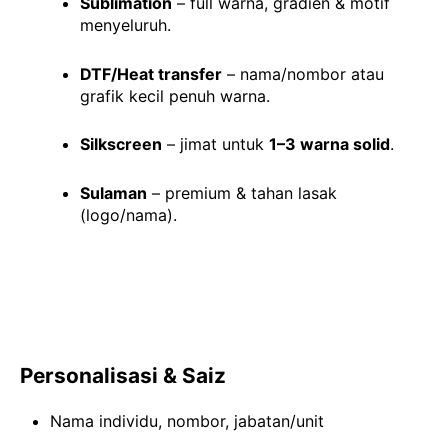
Sublimation
– full warna, gradien & motif
menyeluruh.
DTF/Heat transfer
– nama/nombor atau
grafik kecil penuh warna.
Silkscreen
– jimat untuk
1–3 warna solid
.
Sulaman
– premium & tahan lasak
(logo/nama).
Personalisasi & Saiz
Nama individu, nombor, jabatan/unit