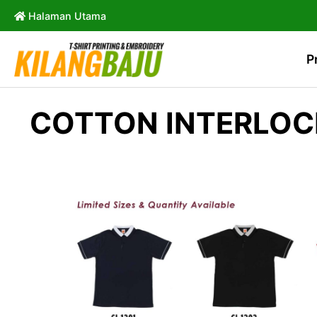
Halaman Utama
P
COTTON INTERLOC