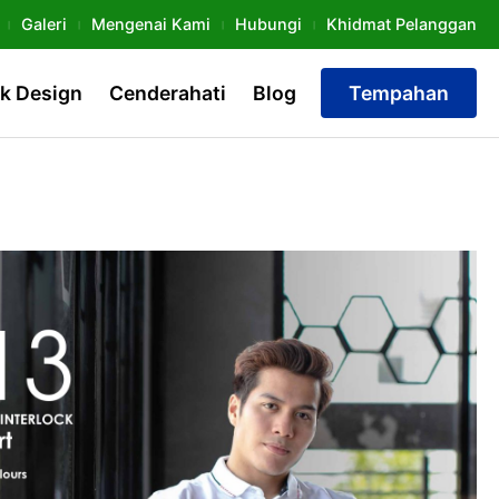
Galeri
Mengenai Kami
Hubungi
Khidmat Pelanggan
k Design
Cenderahati
Blog
Tempahan