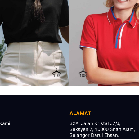
ALAMAT
Kami
32A, Jalan Kristal J7/J,
Seksyen 7, 40000 Shah Alam,
Selangor Darul Ehsan.