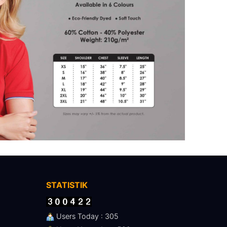
STATISTIK
Users Today : 305