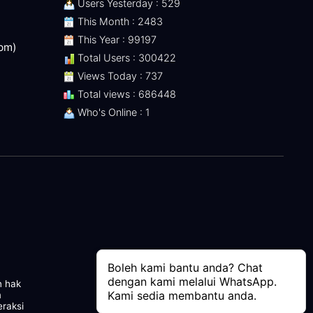
Users Yesterday : 529
This Month : 2483
This Year : 99197
 pm)
Total Users : 300422
Views Today : 737
Total views : 686448
Who's Online : 1
Boleh kami bantu anda? Chat
dengan kami melalui WhatsApp.
n hak
Kami sedia membantu anda.
m
eraksi