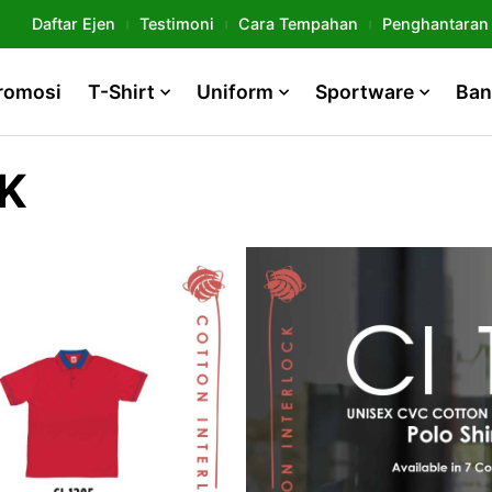
Daftar Ejen
Testimoni
Cara Tempahan
Penghantaran
romosi
T-Shirt
Uniform
Sportware
Ban
K