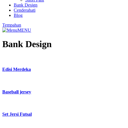
Bank Design
Cenderahati
Blog
Tempahan
MENU
Bank Design
Edisi Merdeka
Baseball jersey
Set Jersi Futsal