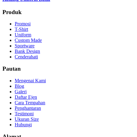
Produk
Promosi
T-Shirt
Uniform
Custom Made
Sportware
Bank Design
Cenderahati
Pautan
Mengenai Kami
Blog
Galeri
Daftar Ejen
Cara Tempahan
Penghantaran
Testimoni
Ukuran Size
Hubungi
Alamat