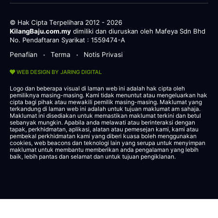
© Hak Cipta Terpelihara 2012 - 2026
KilangBaju.com.my
dimiliki dan diuruskan oleh Mafeya Sdn Bhd
No. Pendaftaran Syarikat : 1559474-A
Penafian
Terma
Notis Privasi
•
•
WEB DESIGN BY JARING DIGITAL
Logo dan beberapa visual di laman web ini adalah hak cipta oleh
pemiliknya masing-masing. Kami tidak menuntut atau mengeluarkan hak
cipta bagi pihak atau mewakili pemilik masing-masing. Maklumat yang
terkandung di laman web ini adalah untuk tujuan maklumat am sahaja.
Maklumat ini disediakan untuk memastikan maklumat terkini dan betul
sebanyak mungkin. Apabila anda melawati atau berinteraksi dengan
tapak, perkhidmatan, aplikasi, alatan atau pemesejan kami, kami atau
pembekal perkhidmatan kami yang diberi kuasa boleh menggunakan
cookies, web beacons dan teknologi lain yang serupa untuk menyimpan
maklumat untuk membantu memberikan anda pengalaman yang lebih
baik, lebih pantas dan selamat dan untuk tujuan pengiklanan.