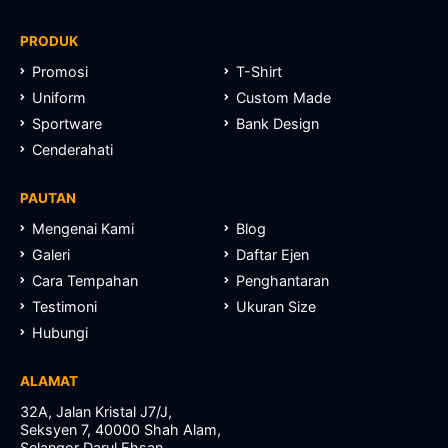
PRODUK
Promosi
T-Shirt
Uniform
Custom Made
Sportware
Bank Design
Cenderahati
PAUTAN
Mengenai Kami
Blog
Galeri
Daftar Ejen
Cara Tempahan
Penghantaran
Testimoni
Ukuran Size
Hubungi
ALAMAT
32A, Jalan Kristal J7/J,
Seksyen 7, 40000 Shah Alam,
Selangor Darul Ehsan.