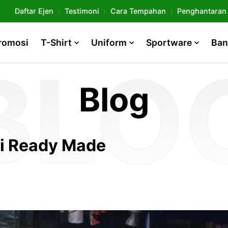
Daftar Ejen
Testimoni
Cara Tempahan
Penghantaran
romosi
T-Shirt
Uniform
Sportware
Ban
Blog
pi Ready Made