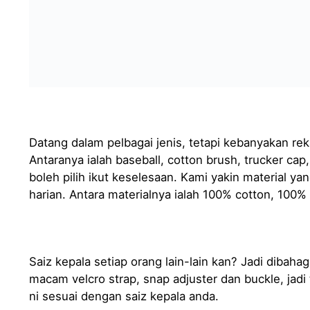
Datang dalam pelbagai jenis, tetapi kebanyakan r
Antaranya ialah baseball, cotton brush, trucker cap
boleh pilih ikut keselesaan. Kami yakin material y
harian. Antara materialnya ialah 100% cotton, 100% p
Saiz kepala setiap orang lain-lain kan? Jadi dibah
macam velcro strap, snap adjuster dan buckle, jadi
ni sesuai dengan saiz kepala anda.