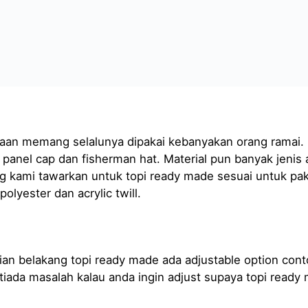
ekaan memang selalunya dipakai kebanyakan orang ramai.
, panel cap dan fisherman hat. Material pun banyak jenis
ang kami tawarkan untuk topi ready made sesuai untuk pak
olyester dan acrylic twill.
agian belakang topi ready made ada adjustable option con
 tiada masalah kalau anda ingin adjust supaya topi ready