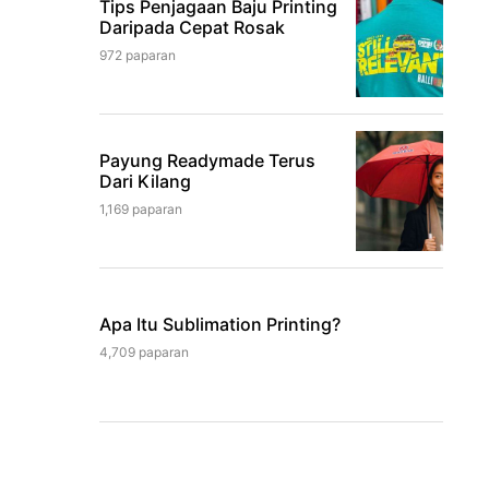
Tips Penjagaan Baju Printing
Daripada Cepat Rosak
972 paparan
Payung Readymade Terus
Dari Kilang
1,169 paparan
Apa Itu Sublimation Printing?
4,709 paparan