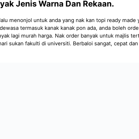
yak Jenis Warna Dan Rekaan.
lalu menonjol untuk anda yang nak kan topi ready made 
 dewasa termasuk kanak kanak pon ada, anda boleh orde
nyak lagi murah harga. Nak order banyak untuk majlis ter
i sukan fakulti di universiti. Berbaloi sangat, cepat dan