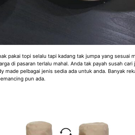
nak pakai topi selalu tapi kadang tak jumpa yang sesuai
arga di pasaran terlalu mahal. Anda tak payah susah cari 
dy made pelbagai jenis sedia ada untuk anda. Banyak re
memancing pun ada.