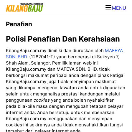
MENU
Penafian
Polisi Penafian Dan Kerahsiaan
KilangBaju.com.my dimiliki dan diuruskan oleh
MAFEYA
SDN. BHD.
(1282041-T) yang beroperasi di Seksyen 7,
Shah Alam, Selangor. Pemilik laman web ini
KilangBaju.com.my dan MAFEYA SDN. BHD. tidak
berkongsi maklumat peribadi anda dengan pihak ketiga.
KilangBaju.com.my juga tidak menyimpan maklumat
yang dikumpul mengenai lawatan anda untuk digunakan
selain untuk menganalisa prestasi kandungan melalui
penggunaan
cookies
yang anda boleh nyahaktifkan
pada bila-bila masa dengan mengubah tetapan pelayar
internet anda. Anda bersetuju untuk membenarkan
KilangBaju.com.my menggunakan dan menyimpan
cookies ini sekiranya anda tidak menyahaktifkan fungsi
tersebut dari pelayar internet anda.