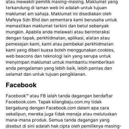
atau mewakili pemilik masing-masing. Maklumat yang
terkandung di laman web ini adalah untuk tujuan
maklumat am sahaja. Maklumat ini disediakan oleh
Mafeya Sdn Bhd dan sementara kami berusaha untuk
memastikan maklumat terkini dan betul sebanyak
mungkin. Apabila anda melawati atau berinteraksi
dengan tapak, perkhidmatan, aplikasi, alatan atau
pemesejan kami, kami atau pembekal perkhidmatan
kami yang diberi kuasa boleh menggunakan cookies,
web beacons dan teknologi lain yang serupa untuk
menyimpan maklumat untuk membantu memberikan
anda pengalaman yang lebih baik, lebih pantas dan
selamat dan untuk tujuan pengiklanan.
Facebook
Facebook™️ atau FB ialah tanda dagangan berdaftar
Facebook.com. Tapak kilangbaju.com.my tidak
bergabung dengan Facebook.com dalam apa cara
sekalipun, mereka juga tidak menaja atau meluluskan
mana-mana produk. Semua tanda dagangan yang
disebut di sini adalah hak cipta oleh pemiliknya masing-