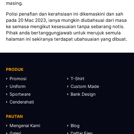
masing.
Polisi penafian dan kerahsiaan ini dikemaskini dan sah
pada 20 Mac 2023, ianya mungkin diubahsuai dari masa
ke semasa mengikut kesesuaian tanpa sebarang notis.
Pihak anda bertanggungjawab untuk merujuk semula
halaman ini sekiranya terdapat ubahsuaian yang dibuat.
PRODUK
Promosi
T-Shirt
Uniform
Custom Made
Sportware
Bank Design
Cenderahati
PAUTAN
Mengenai Kami
Blog
Galeri
Daftar Ejen