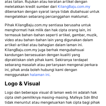
atas talian. Rujukan atau keratan artikel dengan
meletakkan kredit sumber dari
KilangBaju.com.my
dibenarkan dengan syarat ianya tidak diubahsuai untuk
mengelakkan sebarang percanggahan maklumat.
Pihak KilangBaju.com.my sentiasa berusaha untuk
menghormati hak milik dan hak cipta orang lain, ini
termasuk bahan-bahan seperti artikel, gambar, muzik,
video atau bahan-bahan lain yang digunakan dalam
artikel-artikel atau bahagian dalam laman ini.
KilangBaju.com.my juga berhak mengubahsuai
kandungan bersesuaian dengan kualiti yang
dipraktiskan oleh pihak kami. Sekiranya terdapat
sebarang masalah atau pertanyaan mengenai perkara
ini, pihak anda boleh hubungi kami dengan
menggunakan
halaman ini
.
Logo & Visual
Logo dan beberapa visual di laman web ini adalah hak
cipta oleh pemiliknya masing-masing. Mafeya Sdn Bhd
tidak menuntut atau mengeluarkan hak cipta bagi pihak