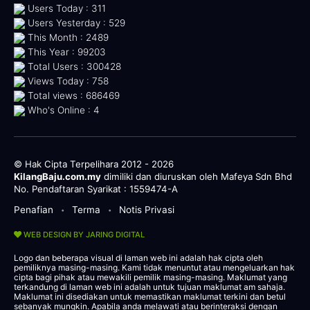
Users Today : 311
Users Yesterday : 529
This Month : 2489
This Year : 99203
Total Users : 300428
Views Today : 758
Total views : 686469
Who's Online : 4
© Hak Cipta Terpelihara 2012 - 2026
KilangBaju.com.my
dimiliki dan diuruskan oleh Mafeya Sdn Bhd
No. Pendaftaran Syarikat : 1559474-A
Penafian
Terma
Notis Privasi
•
•
WEB DESIGN BY JARING DIGITAL
Logo dan beberapa visual di laman web ini adalah hak cipta oleh
pemiliknya masing-masing. Kami tidak menuntut atau mengeluarkan hak
cipta bagi pihak atau mewakili pemilik masing-masing. Maklumat yang
terkandung di laman web ini adalah untuk tujuan maklumat am sahaja.
Maklumat ini disediakan untuk memastikan maklumat terkini dan betul
sebanyak mungkin. Apabila anda melawati atau berinteraksi dengan