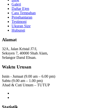
Galeri
Daftar Ejen
Cara Tempahan
Penghantaran
Testimoni
Ukuran Size
Hubungi
Alamat
32A, Jalan Kristal J7/J,
Seksyen 7, 40000 Shah Alam,
Selangor Darul Ehsan.
Waktu Urusan
Isnin - Jumaat (9.00 am – 6.00 pm)
Sabtu (9.00 am – 1.00 pm)
Ahad & Cuti Umum – TUTUP
Statistik