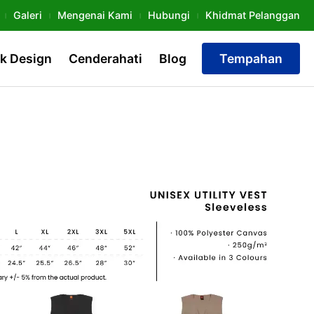
Galeri
Mengenai Kami
Hubungi
Khidmat Pelanggan
k Design
Cenderahati
Blog
Tempahan