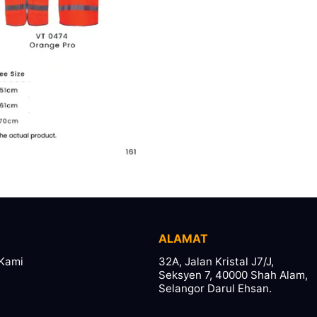
ALAMAT
Kami
32A, Jalan Kristal J7/J,
Seksyen 7, 40000 Shah Alam,
Selangor Darul Ehsan.