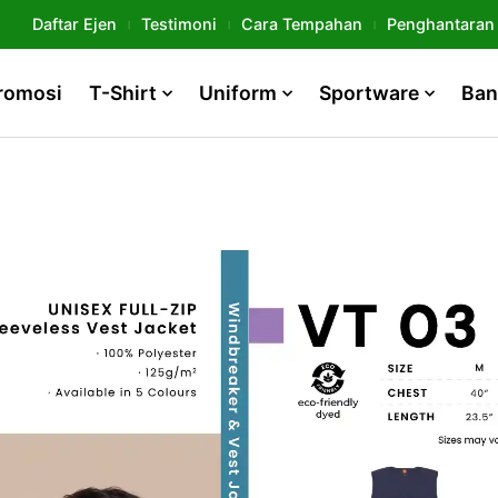
Daftar Ejen
Testimoni
Cara Tempahan
Penghantaran
romosi
T-Shirt
Uniform
Sportware
Ban