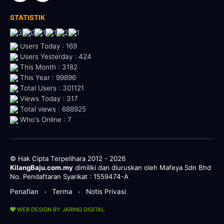
STATISTIK
Users Today : 169
Users Yesterday : 424
This Month : 3182
This Year : 99896
Total Users : 301121
Views Today : 317
Total views : 688925
Who's Online : 7
© Hak Cipta Terpelihara 2012 - 2026
KilangBaju.com.my
dimiliki dan diuruskan oleh Mafeya Sdn Bhd
No. Pendaftaran Syarikat : 1559474-A
Penafian
Terma
Notis Privasi
•
•
WEB DESIGN BY JARING DIGITAL