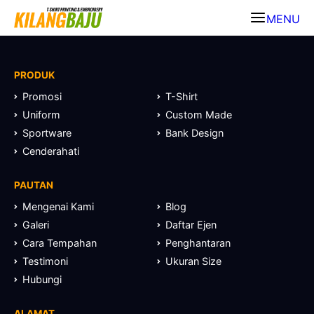
MENU
PRODUK
Promosi
T-Shirt
Uniform
Custom Made
Sportware
Bank Design
Cenderahati
PAUTAN
Mengenai Kami
Blog
Galeri
Daftar Ejen
Cara Tempahan
Penghantaran
Testimoni
Ukuran Size
Hubungi
ALAMAT