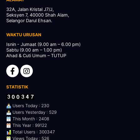
32A, Jalan Kristal J7/J,
Seksyen 7, 40000 Shah Alam,
Selangor Darul Ehsan.
WAKTU URUSAN
Isnin - Jumaat (9.00 am – 6.00 pm)
Sabtu (9.00 am – 1.00 pm)
Ahad & Cuti Umum – TUTUP
STATISTIK
Users Today : 230
Users Yesterday : 529
This Month : 2408
This Year : 99122
Total Users : 300347
Views Today : 526