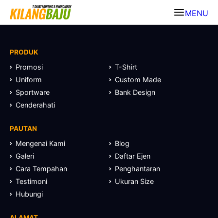
MENU
PRODUK
Promosi
T-Shirt
Uniform
Custom Made
Sportware
Bank Design
Cenderahati
PAUTAN
Mengenai Kami
Blog
Galeri
Daftar Ejen
Cara Tempahan
Penghantaran
Testimoni
Ukuran Size
Hubungi
ALAMAT