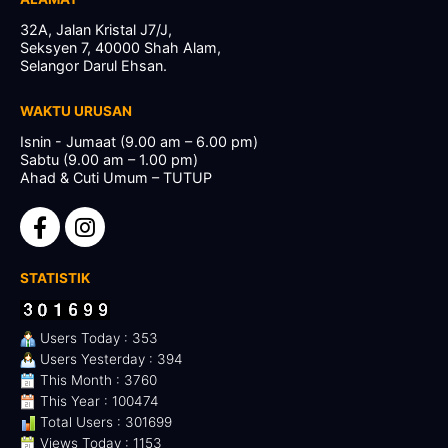
32A, Jalan Kristal J7/J,
Seksyen 7, 40000 Shah Alam,
Selangor Darul Ehsan.
WAKTU URUSAN
Isnin - Jumaat (9.00 am – 6.00 pm)
Sabtu (9.00 am – 1.00 pm)
Ahad & Cuti Umum – TUTUP
STATISTIK
Users Today : 353
Users Yesterday : 394
This Month : 3760
This Year : 100474
Total Users : 301699
Views Today : 1153