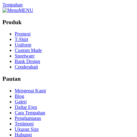
Tempahan
MENU
Produk
Promosi
T-Shirt
Uniform
Custom Made
Sportware
Bank Design
Cenderahati
Pautan
Mengenai Kami
Blog
Galeri
Daftar Ejen
Cara Tempahan
Penghantaran
Testimoni
Ukuran Size
Hubungi