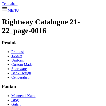
Tempahan
MENU
Rightway Catalogue 21-
22_page-0016
Produk
Promosi
T-Shirt
Uniform
Custom Made
Sportware
Bank Design
Cenderahati
Pautan
Mengenai Kami
Blog
Galeri