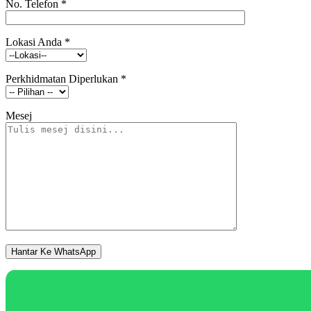
No. Telefon
*
Lokasi Anda
*
Perkhidmatan Diperlukan
*
Mesej