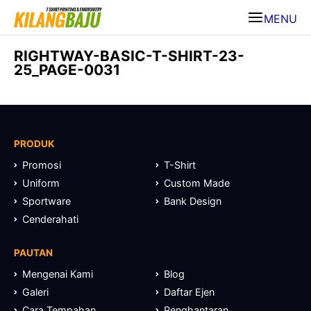
MENU
RIGHTWAY-BASIC-T-SHIRT-23-
25_PAGE-0031
PRODUK
Promosi
T-Shirt
Uniform
Custom Made
Sportware
Bank Design
Cenderahati
PAUTAN
Mengenai Kami
Blog
Galeri
Daftar Ejen
Cara Tempahan
Penghantaran