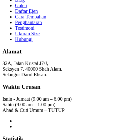
Galeri
Daftar Ejen
Cara Tempahan
Penghantaran
Testimoni
Ukuran Size
Hubungi
Alamat
32A, Jalan Kristal J7/J,
Seksyen 7, 40000 Shah Alam,
Selangor Darul Ehsan.
Waktu Urusan
Isnin - Jumaat (9.00 am – 6.00 pm)
Sabtu (9.00 am – 1.00 pm)
Ahad & Cuti Umum – TUTUP
Statistik