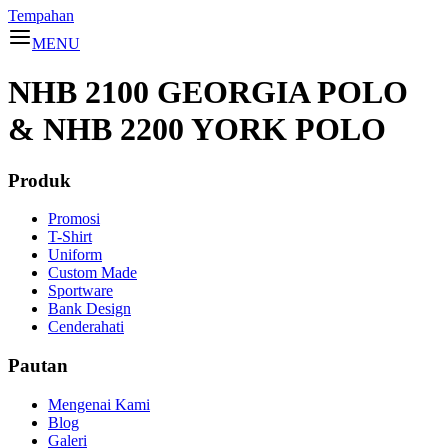
Tempahan
MENU
NHB 2100 GEORGIA POLO
& NHB 2200 YORK POLO
Produk
Promosi
T-Shirt
Uniform
Custom Made
Sportware
Bank Design
Cenderahati
Pautan
Mengenai Kami
Blog
Galeri