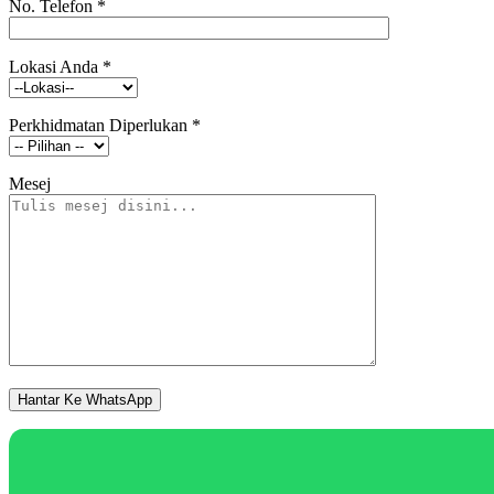
No. Telefon
*
Lokasi Anda
*
Perkhidmatan Diperlukan
*
Mesej