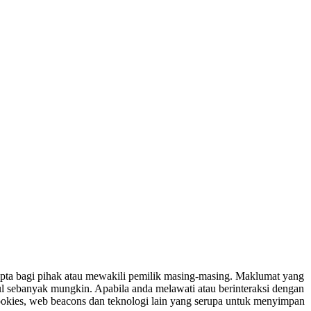
ipta bagi pihak atau mewakili pemilik masing-masing. Maklumat yang
ul sebanyak mungkin. Apabila anda melawati atau berinteraksi dengan
ookies, web beacons dan teknologi lain yang serupa untuk menyimpan