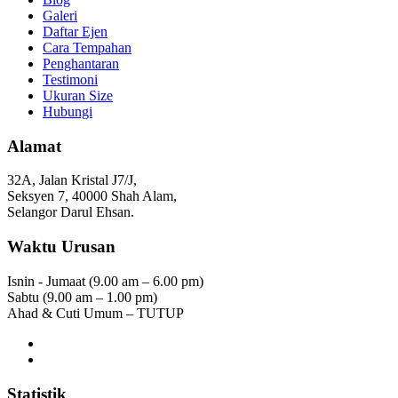
Galeri
Daftar Ejen
Cara Tempahan
Penghantaran
Testimoni
Ukuran Size
Hubungi
Alamat
32A, Jalan Kristal J7/J,
Seksyen 7, 40000 Shah Alam,
Selangor Darul Ehsan.
Waktu Urusan
Isnin - Jumaat (9.00 am – 6.00 pm)
Sabtu (9.00 am – 1.00 pm)
Ahad & Cuti Umum – TUTUP
Statistik