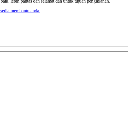
k, lebih pantas dan selamat dan untuk tujuan pengiklanan.
 sedia membantu anda.