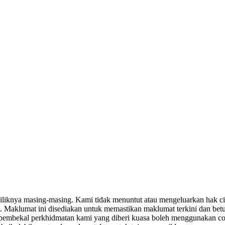
miliknya masing-masing. Kami tidak menuntut atau mengeluarkan hak c
. Maklumat ini disediakan untuk memastikan maklumat terkini dan bet
tau pembekal perkhidmatan kami yang diberi kuasa boleh menggunakan c