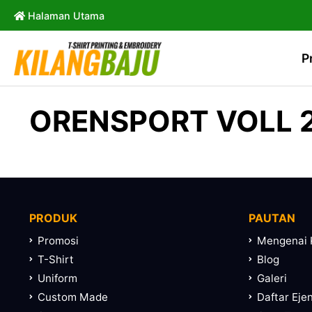
Halaman Utama
P
ORENSPORT VOLL 2
PRODUK
PAUTAN
Promosi
Mengenai 
T-Shirt
Blog
Uniform
Galeri
Custom Made
Daftar Eje