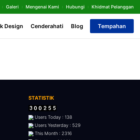
Galeri
Mengenai Kami
Hubungi
Khidmat Pelanggan
k Design
Cenderahati
Blog
Tempahan
STATISTIK
Users Today : 138
Users Yesterday : 529
This Month : 2316