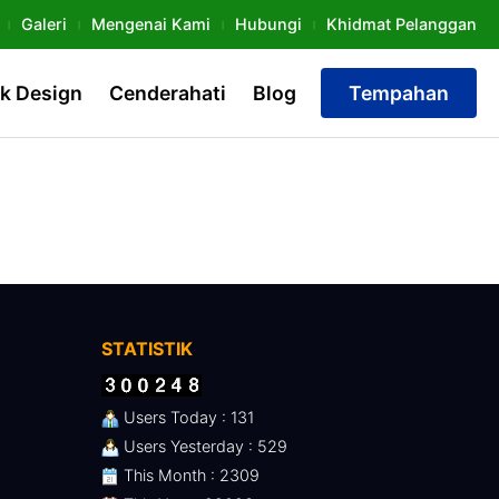
Galeri
Mengenai Kami
Hubungi
Khidmat Pelanggan
k Design
Cenderahati
Blog
Tempahan
STATISTIK
Users Today : 131
Users Yesterday : 529
This Month : 2309