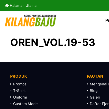
Halaman Utama
P
OREN_VOL.19-53
PRODUK
PAUTAN
Promosi
Mengenai 
T-Shirt
Blog
Uniform
Galeri
Custom Made
Daftar Eje