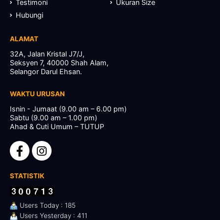
Testimoni
Ukuran Size
Hubungi
ALAMAT
32A, Jalan Kristal J7/J,
Seksyen 7, 40000 Shah Alam,
Selangor Darul Ehsan.
WAKTU URUSAN
Isnin - Jumaat (9.00 am – 6.00 pm)
Sabtu (9.00 am – 1.00 pm)
Ahad & Cuti Umum – TUTUP
STATISTIK
Users Today : 185
Users Yesterday : 411