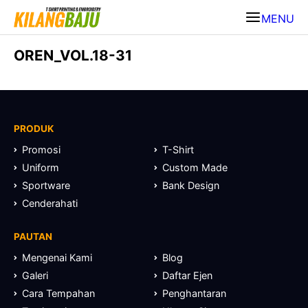
MENU
OREN_VOL.18-31
PRODUK
Promosi
T-Shirt
Uniform
Custom Made
Sportware
Bank Design
Cenderahati
PAUTAN
Mengenai Kami
Blog
Galeri
Daftar Ejen
Cara Tempahan
Penghantaran