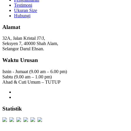
Testimoni
Ukuran Size
Hubungi
Alamat
32A, Jalan Kristal J7/J,
Seksyen 7, 40000 Shah Alam,
Selangor Darul Ehsan.
Waktu Urusan
Isnin - Jumaat (9.00 am – 6.00 pm)
Sabtu (9.00 am – 1.00 pm)
Ahad & Cuti Umum – TUTUP
Statistik
Users Today : 277