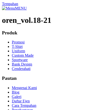
Tempahan
MENU
oren_vol.18-21
Produk
Promosi
T-Shirt
Uniform
Custom Made
Sportware
Bank Design
Cenderahati
Pautan
Mengenai Kami
Blog
Galeri
Daftar Ejen
Cara Tempahan
Penghantaran