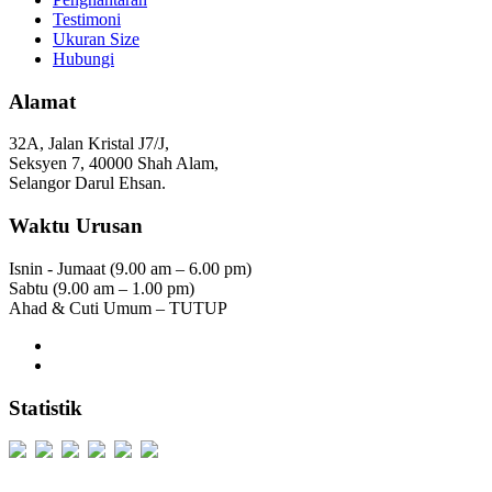
Testimoni
Ukuran Size
Hubungi
Alamat
32A, Jalan Kristal J7/J,
Seksyen 7, 40000 Shah Alam,
Selangor Darul Ehsan.
Waktu Urusan
Isnin - Jumaat (9.00 am – 6.00 pm)
Sabtu (9.00 am – 1.00 pm)
Ahad & Cuti Umum – TUTUP
Statistik
Users Today : 312