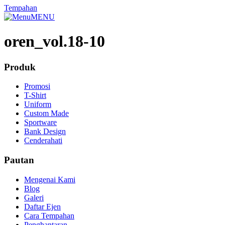
Tempahan
MENU
oren_vol.18-10
Produk
Promosi
T-Shirt
Uniform
Custom Made
Sportware
Bank Design
Cenderahati
Pautan
Mengenai Kami
Blog
Galeri
Daftar Ejen
Cara Tempahan
Penghantaran