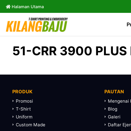
Halaman Utama
P
51-CRR 3900 PLUS
PRODUK
PAUTAN
Promosi
Mengenai 
T-Shirt
Blog
Uniform
Galeri
Custom Made
Daftar Eje