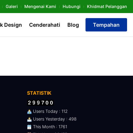
Galeri
Mengenai Kami
Hubungi
Khidmat Pelanggan
k Design
Cenderahati
Blog
Tempahan
STATISTIK
Users Today : 112
Users Yesterday : 498
This Month : 1761