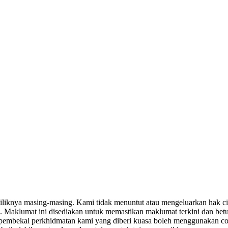
miliknya masing-masing. Kami tidak menuntut atau mengeluarkan hak c
. Maklumat ini disediakan untuk memastikan maklumat terkini dan bet
tau pembekal perkhidmatan kami yang diberi kuasa boleh menggunakan c