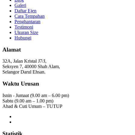
Galeri
Daftar Ejen
Cara Tempahan
Penghantaran
Testimoni
Ukuran Size
Hubungi
Alamat
32A, Jalan Kristal J7/J,
Seksyen 7, 40000 Shah Alam,
Selangor Darul Ehsan.
Waktu Urusan
Isnin - Jumaat (9.00 am – 6.00 pm)
Sabtu (9.00 am – 1.00 pm)
Ahad & Cuti Umum – TUTUP
Statistik