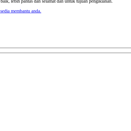
k, lebih pantas dan selamat dan untuk tujuan pengiklanan.
 sedia membantu anda.