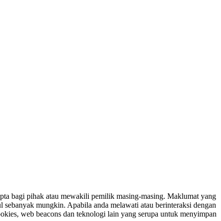
ipta bagi pihak atau mewakili pemilik masing-masing. Maklumat yang
ul sebanyak mungkin. Apabila anda melawati atau berinteraksi dengan
ookies, web beacons dan teknologi lain yang serupa untuk menyimpan