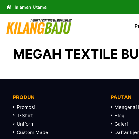
Halaman Utama
P
MEGAH TEXTILE BU
PRODUK
PAUTAN
Promosi
Mengenai 
T-Shirt
Blog
Uniform
Galeri
Custom Made
Daftar Eje