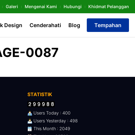
Galeri
Mengenai Kami
Hubungi
Khidmat Pelanggan
k Design
Cenderahati
Blog
Tempahan
AGE-0087
STATISTIK
Users Today : 400
Users Yesterday : 498
This Month : 2049