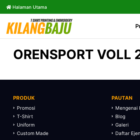
Halaman Utama
P
ORENSPORT VOLL 2
PRODUK
PAUTAN
Promosi
Mengenai 
T-Shirt
Blog
Uniform
Galeri
Custom Made
Daftar Eje