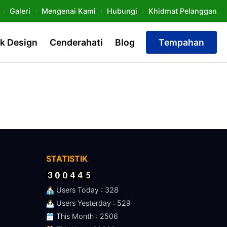
Galeri
Mengenai Kami
Hubungi
Khidmat Pelanggan
k Design
Cenderahati
Blog
Tempahan
STATISTIK
Users Today : 328
Users Yesterday : 529
This Month : 2506