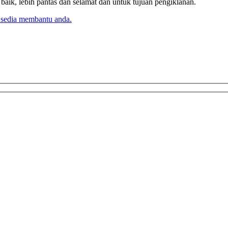
k, lebih pantas dan selamat dan untuk tujuan pengiklanan.
 sedia membantu anda.