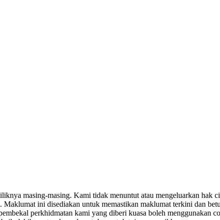
miliknya masing-masing. Kami tidak menuntut atau mengeluarkan hak c
. Maklumat ini disediakan untuk memastikan maklumat terkini dan bet
tau pembekal perkhidmatan kami yang diberi kuasa boleh menggunakan c