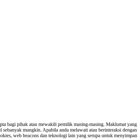
ipta bagi pihak atau mewakili pemilik masing-masing. Maklumat yang
ul sebanyak mungkin. Apabila anda melawati atau berinteraksi dengan
ookies, web beacons dan teknologi lain yang serupa untuk menyimpan