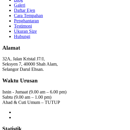
Galeri
Daftar Ejen
Cara Tempahan
Penghantaran
Testimoni
Ukuran Size
Hubungi
Alamat
32A, Jalan Kristal J7/J,
Seksyen 7, 40000 Shah Alam,
Selangor Darul Ehsan.
Waktu Urusan
Isnin - Jumaat (9.00 am – 6.00 pm)
Sabtu (9.00 am – 1.00 pm)
Ahad & Cuti Umum – TUTUP
Statistik