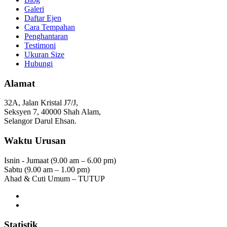
Galeri
Daftar Ejen
Cara Tempahan
Penghantaran
Testimoni
Ukuran Size
Hubungi
Alamat
32A, Jalan Kristal J7/J,
Seksyen 7, 40000 Shah Alam,
Selangor Darul Ehsan.
Waktu Urusan
Isnin - Jumaat (9.00 am – 6.00 pm)
Sabtu (9.00 am – 1.00 pm)
Ahad & Cuti Umum – TUTUP
Statistik