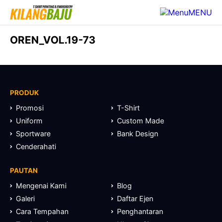
MENU
OREN_VOL.19-73
PRODUK
Promosi
T-Shirt
Uniform
Custom Made
Sportware
Bank Design
Cenderahati
PAUTAN
Mengenai Kami
Blog
Galeri
Daftar Ejen
Cara Tempahan
Penghantaran