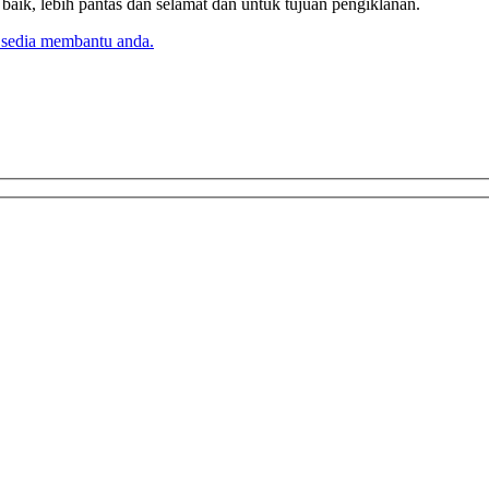
k, lebih pantas dan selamat dan untuk tujuan pengiklanan.
 sedia membantu anda.