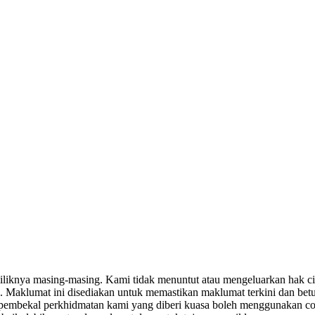
miliknya masing-masing. Kami tidak menuntut atau mengeluarkan hak c
. Maklumat ini disediakan untuk memastikan maklumat terkini dan bet
tau pembekal perkhidmatan kami yang diberi kuasa boleh menggunakan c