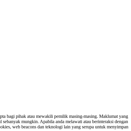
ipta bagi pihak atau mewakili pemilik masing-masing. Maklumat yang
ul sebanyak mungkin. Apabila anda melawati atau berinteraksi dengan
ookies, web beacons dan teknologi lain yang serupa untuk menyimpan