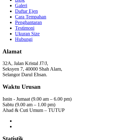
Galeri
Daftar Ejen
Cara Tempahan
Penghantaran
Testimoni
Ukuran Size
Hubungi
Alamat
32A, Jalan Kristal J7/J,
Seksyen 7, 40000 Shah Alam,
Selangor Darul Ehsan.
Waktu Urusan
Isnin - Jumaat (9.00 am – 6.00 pm)
Sabtu (9.00 am – 1.00 pm)
Ahad & Cuti Umum – TUTUP
Statistik