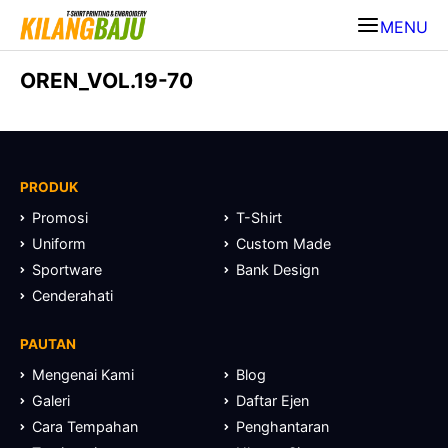
MENU
OREN_VOL.19-70
PRODUK
Promosi
T-Shirt
Uniform
Custom Made
Sportware
Bank Design
Cenderahati
PAUTAN
Mengenai Kami
Blog
Galeri
Daftar Ejen
Cara Tempahan
Penghantaran