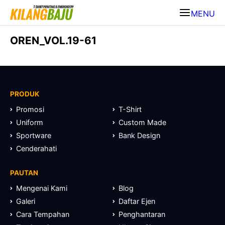
MENU
OREN_VOL.19-61
PRODUK
Promosi
T-Shirt
Uniform
Custom Made
Sportware
Bank Design
Cenderahati
PAUTAN
Mengenai Kami
Blog
Galeri
Daftar Ejen
Cara Tempahan
Penghantaran