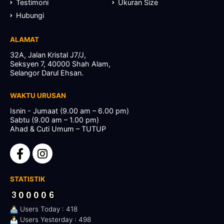
Testimoni
Ukuran Size
Hubungi
ALAMAT
32A, Jalan Kristal J7/J,
Seksyen 7, 40000 Shah Alam,
Selangor Darul Ehsan.
WAKTU URUSAN
Isnin - Jumaat (9.00 am – 6.00 pm)
Sabtu (9.00 am – 1.00 pm)
Ahad & Cuti Umum – TUTUP
STATISTIK
Users Today : 418
Users Yesterday : 498