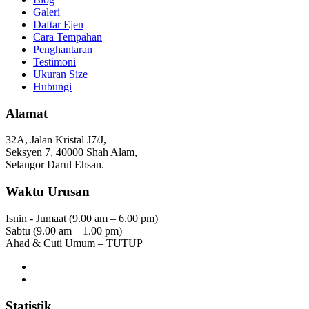
Galeri
Daftar Ejen
Cara Tempahan
Penghantaran
Testimoni
Ukuran Size
Hubungi
Alamat
32A, Jalan Kristal J7/J,
Seksyen 7, 40000 Shah Alam,
Selangor Darul Ehsan.
Waktu Urusan
Isnin - Jumaat (9.00 am – 6.00 pm)
Sabtu (9.00 am – 1.00 pm)
Ahad & Cuti Umum – TUTUP
Statistik