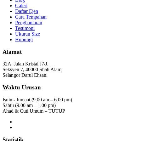
Galeri
Daftar Ejen
Cara Tempahan
Penghantaran
Testimoni
Ukuran Size
Hubungi
Alamat
32A, Jalan Kristal J7/J,
Seksyen 7, 40000 Shah Alam,
Selangor Darul Ehsan.
Waktu Urusan
Isnin - Jumaat (9.00 am – 6.00 pm)
Sabtu (9.00 am – 1.00 pm)
Ahad & Cuti Umum – TUTUP
Statistik