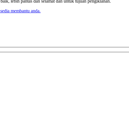
k, lebih pantas dan selamat dan untuk tujuan pengiklanan.
 sedia membantu anda.