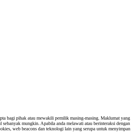
ipta bagi pihak atau mewakili pemilik masing-masing. Maklumat yang
ul sebanyak mungkin. Apabila anda melawati atau berinteraksi dengan
ookies, web beacons dan teknologi lain yang serupa untuk menyimpan