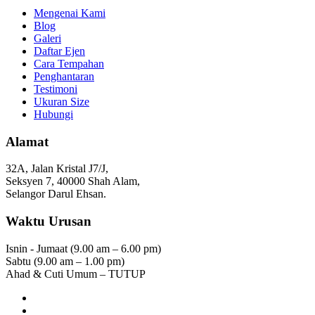
Mengenai Kami
Blog
Galeri
Daftar Ejen
Cara Tempahan
Penghantaran
Testimoni
Ukuran Size
Hubungi
Alamat
32A, Jalan Kristal J7/J,
Seksyen 7, 40000 Shah Alam,
Selangor Darul Ehsan.
Waktu Urusan
Isnin - Jumaat (9.00 am – 6.00 pm)
Sabtu (9.00 am – 1.00 pm)
Ahad & Cuti Umum – TUTUP