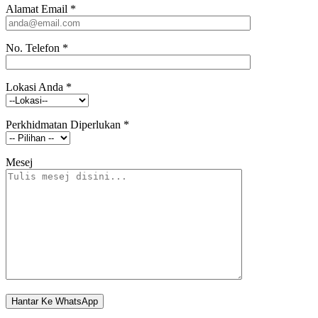
Alamat Email
*
No. Telefon
*
Lokasi Anda
*
Perkhidmatan Diperlukan
*
Mesej