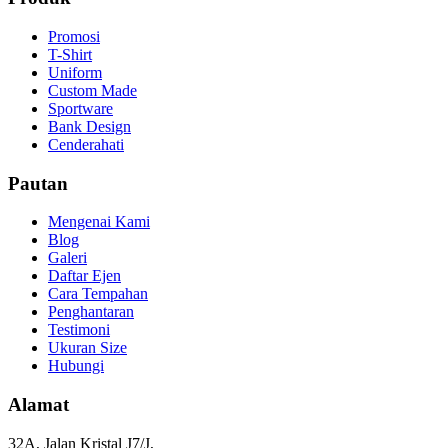
Promosi
T-Shirt
Uniform
Custom Made
Sportware
Bank Design
Cenderahati
Pautan
Mengenai Kami
Blog
Galeri
Daftar Ejen
Cara Tempahan
Penghantaran
Testimoni
Ukuran Size
Hubungi
Alamat
32A, Jalan Kristal J7/J,