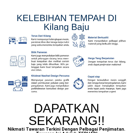
KELEBIHAN TEMPAH DI
Kilang Baju
DAPATKAN
SEKARANG!!​
Nikmati Tawaran Terkini Dengan Pelbagai Penjimatan.