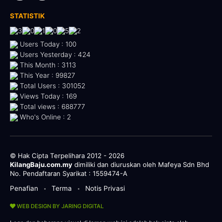
STATISTIK
Users Today : 100
Users Yesterday : 424
This Month : 3113
This Year : 99827
Total Users : 301052
Views Today : 169
Total views : 688777
Who's Online : 2
© Hak Cipta Terpelihara 2012 - 2026
KilangBaju.com.my
dimiliki dan diuruskan oleh Mafeya Sdn Bhd
No. Pendaftaran Syarikat : 1559474-A
Penafian
Terma
Notis Privasi
•
•
WEB DESIGN BY JARING DIGITAL