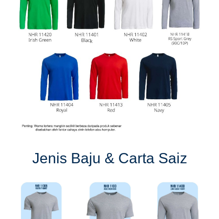
Jenis Baju & Carta Saiz