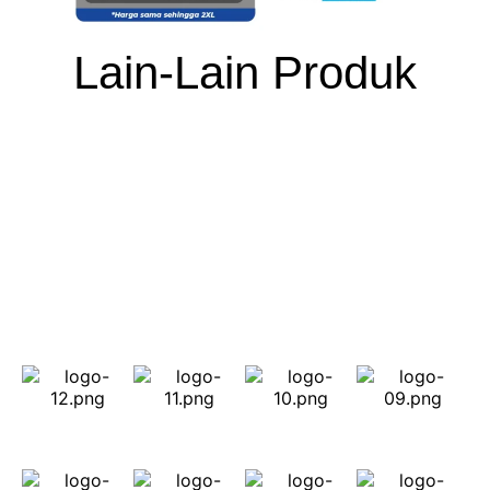
Lain-Lain Produk
Apa Kata Pelanggan Kami
Berpengalaman Lebih 14 Tahun Dalam Penghasilan
Cetakan Baju