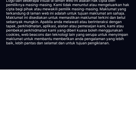
Logo dan beberapa visual di laman web ini adalah hak cipta oleh
pemiliknya masing-masing. Kami tidak menuntut atau mengeluarkan hak
cipta bagi pihak atau mewakili pemilik masing-masing. Maklumat yang
terkandung di laman web ini adalah untuk tujuan maklumat am sahaja.
Maklumat ini disediakan untuk memastikan maklumat terkini dan betul
sebanyak mungkin. Apabila anda melawati atau berinteraksi dengan
tapak, perkhidmatan, aplikasi, alatan atau pemesejan kami, kami atau
pembekal perkhidmatan kami yang diberi kuasa boleh menggunakan
cookies, web beacons dan teknologi lain yang serupa untuk menyimpan
maklumat untuk membantu memberikan anda pengalaman yang lebih
baik, lebih pantas dan selamat dan untuk tujuan pengiklanan.