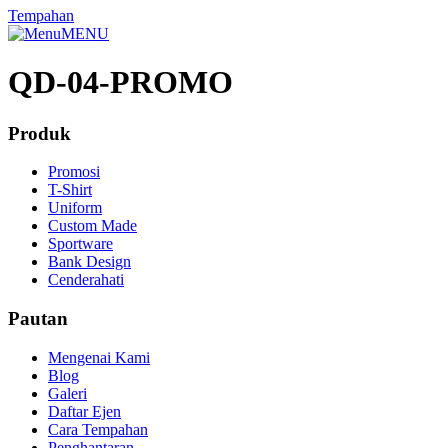
Tempahan
MENU
QD-04-PROMO
Produk
Promosi
T-Shirt
Uniform
Custom Made
Sportware
Bank Design
Cenderahati
Pautan
Mengenai Kami
Blog
Galeri
Daftar Ejen
Cara Tempahan
Penghantaran