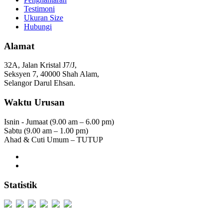
Testimoni
Ukuran Size
Hubungi
Alamat
32A, Jalan Kristal J7/J,
Seksyen 7, 40000 Shah Alam,
Selangor Darul Ehsan.
Waktu Urusan
Isnin - Jumaat (9.00 am – 6.00 pm)
Sabtu (9.00 am – 1.00 pm)
Ahad & Cuti Umum – TUTUP
Statistik
Users Today : 251