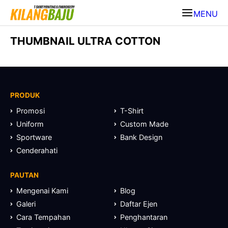
MENU
THUMBNAIL ULTRA COTTON
PRODUK
Promosi
T-Shirt
Uniform
Custom Made
Sportware
Bank Design
Cenderahati
PAUTAN
Mengenai Kami
Blog
Galeri
Daftar Ejen
Cara Tempahan
Penghantaran