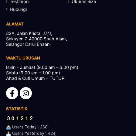
Testimoni
Ukuran Size
Hubungi
ALAMAT
32A, Jalan Kristal J7/J,
Seksyen 7, 40000 Shah Alam,
Selangor Darul Ehsan.
WAKTU URUSAN
Isnin - Jumaat (9.00 am – 6.00 pm)
Sabtu (9.00 am – 1.00 pm)
Ahad & Cuti Umum – TUTUP
STATISTIK
Users Today : 260
Users Yesterday : 424