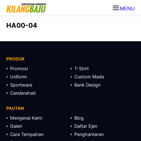
MENU
HA00-04
PRODUK
Promosi
T-Shirt
Uniform
Custom Made
Sportware
Bank Design
Cenderahati
PAUTAN
Mengenai Kami
Blog
Galeri
Daftar Ejen
Cara Tempahan
Penghantaran