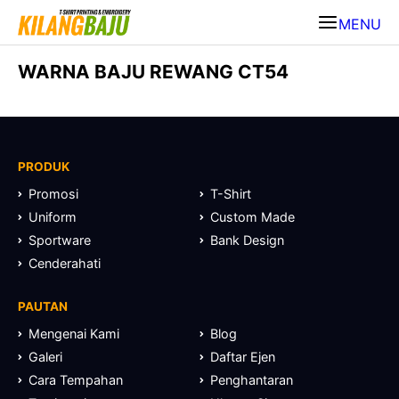
MENU
WARNA BAJU REWANG CT54
PRODUK
Promosi
T-Shirt
Uniform
Custom Made
Sportware
Bank Design
Cenderahati
PAUTAN
Mengenai Kami
Blog
Galeri
Daftar Ejen
Cara Tempahan
Penghantaran