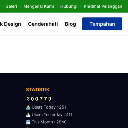
Galeri
Mengenai Kami
Hubungi
Khidmat Pelanggan
k Design
Cenderahati
Blog
Tempahan
STATISTIK
Users Today : 251
Users Yesterday : 411
This Month : 2840