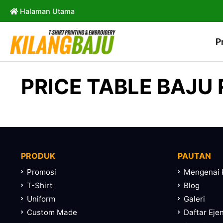
Halaman Utama
P
PRICE TABLE BAJU
PRODUK
PAUTAN
Promosi
Mengenai 
T-Shirt
Blog
Uniform
Galeri
Custom Made
Daftar Eje