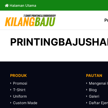
Halaman Utama
P
PRINTINGBAJUSH
PRODUK
PAUTAN
Promosi
Mengenai 
T-Shirt
Blog
Uniform
Galeri
Custom Made
Daftar Eje