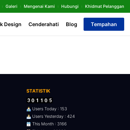
Galeri
Mengenai Kami
Hubungi
Khidmat Pelanggan
k Design
Cenderahati
Blog
Tempahan
STATISTIK
Users Today : 153
Users Yesterday : 424
This Month : 3166