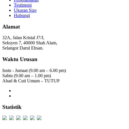
Testimoni
Ukuran Size
Hubungi
Alamat
32A, Jalan Kristal J7/J,
Seksyen 7, 40000 Shah Alam,
Selangor Darul Ehsan.
Waktu Urusan
Isnin - Jumaat (9.00 am – 6.00 pm)
Sabtu (9.00 am – 1.00 pm)
Ahad & Cuti Umum – TUTUP
Statistik
Users Today : 262