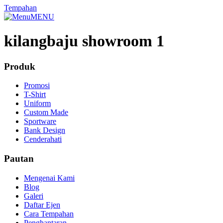
Tempahan
MENU
kilangbaju showroom 1
Produk
Promosi
T-Shirt
Uniform
Custom Made
Sportware
Bank Design
Cenderahati
Pautan
Mengenai Kami
Blog
Galeri
Daftar Ejen
Cara Tempahan
Penghantaran