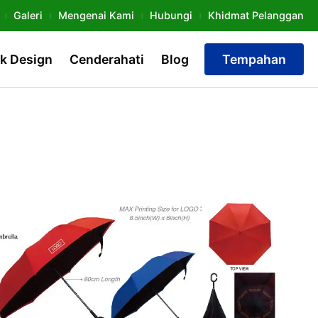
Galeri
Mengenai Kami
Hubungi
Khidmat Pelanggan
k Design
Cenderahati
Blog
Tempahan