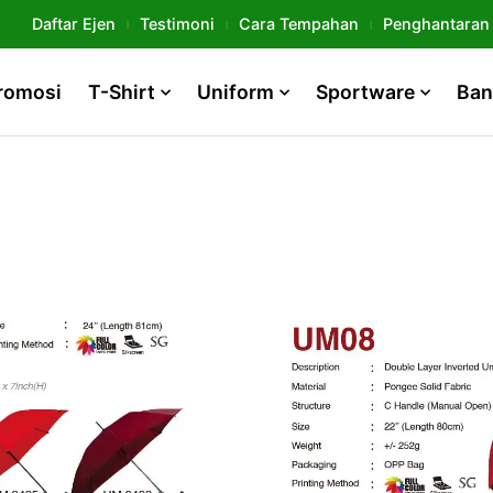
Daftar Ejen
Testimoni
Cara Tempahan
Penghantaran
romosi
T-Shirt
Uniform
Sportware
Ban