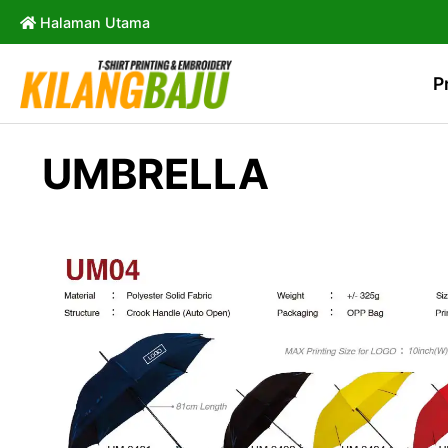
Halaman Utama
P
UMBRELLA