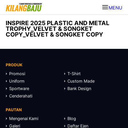
MENU
INSPIRE 2025 PLASTIC AND METAL
TROPHY_VELVET & SONGKET
COPY_VELVET & SONGKET COPY
PRODUK
Promosi
T-Shirt
Uniform
Custom Made
Sportware
Bank Design
Cenderahati
PAUTAN
Mengenai Kami
Blog
Galeri
Daftar Ejen