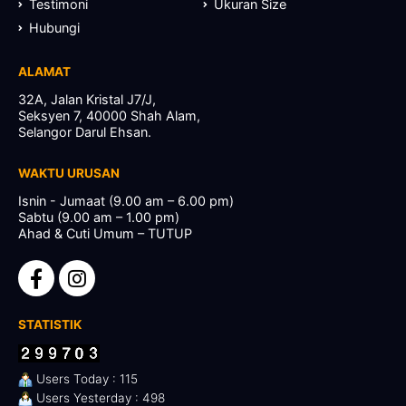
Testimoni
Ukuran Size
Hubungi
ALAMAT
32A, Jalan Kristal J7/J,
Seksyen 7, 40000 Shah Alam,
Selangor Darul Ehsan.
WAKTU URUSAN
Isnin - Jumaat (9.00 am – 6.00 pm)
Sabtu (9.00 am – 1.00 pm)
Ahad & Cuti Umum – TUTUP
STATISTIK
Users Today : 115
Users Yesterday : 498