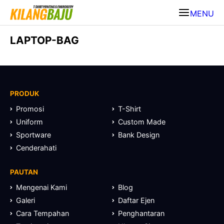
MENU
LAPTOP-BAG
PRODUK
Promosi
T-Shirt
Uniform
Custom Made
Sportware
Bank Design
Cenderahati
PAUTAN
Mengenai Kami
Blog
Galeri
Daftar Ejen
Cara Tempahan
Penghantaran