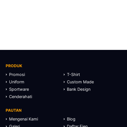
PRODUK
Promosi
T-Shirt
Uniform
Custom Made
Sportware
Bank Design
Cenderahati
PAUTAN
Mengenai Kami
Blog
Galeri
Daftar Ejen