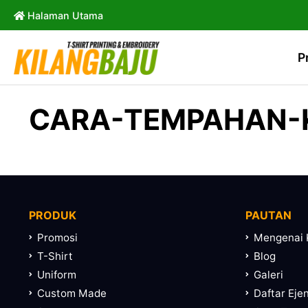
Halaman Utama
P
CARA-TEMPAHAN-K
PRODUK
PAUTAN
Promosi
Mengenai 
T-Shirt
Blog
Uniform
Galeri
Custom Made
Daftar Eje